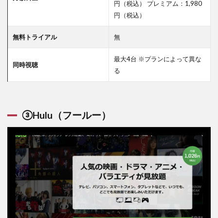
円（税込） プレミアム：1,980
円（税込）
無料トライアル
無
最大4台 ※プランによって異な
同時視聴
る
③Hulu（フールー）