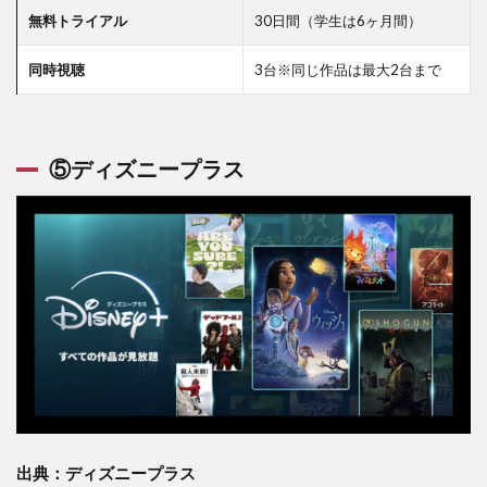
無料トライアル
30日間（学生は6ヶ月間）
同時視聴
3台※同じ作品は最大2台まで
⑤ディズニープラス
出典：ディズニープラス