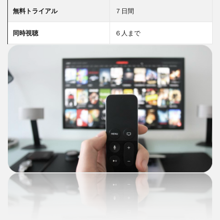
無料トライアル
７日間
同時視聴
６人まで