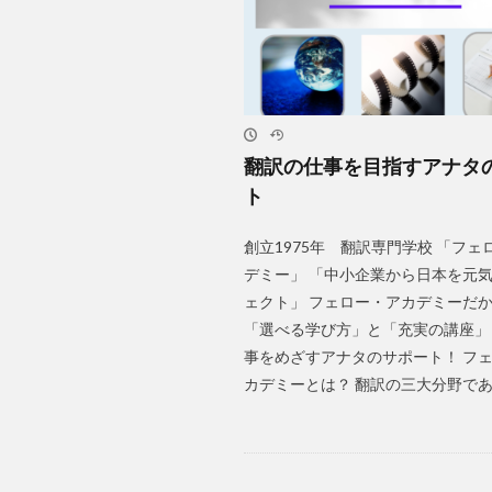
翻訳の仕事を目指すアナタ
ト
創立1975年 翻訳専門学校 「フェ
デミー」 「中小企業から日本を元
ェクト」 フェロー・アカデミーだ
「選べる学び方」と「充実の講座」
事をめざすアナタのサポート！ フ
カデミーとは？ 翻訳の三大分野である