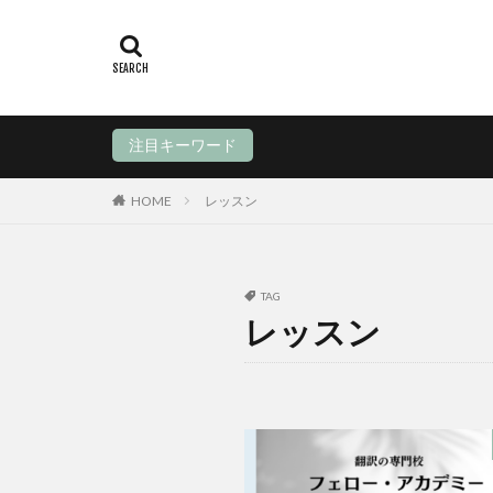
注目キーワード
HOME
レッスン
TAG
レッスン