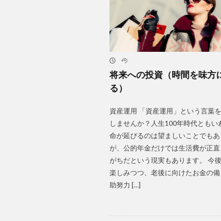
将来への投資（時間を味方
る）
資産運用 「資産運用」という言葉
しませんか？人生100年時代ともい
命が延びるのは望ましいことでもあ
が、公的年金だけでは生活費が正直
がちだという現実もあります。 今
楽しみつつ、老後に向けたお金の備
助努力 […]