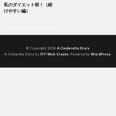
私のダイエット術！（続
けやすい編）
© Copyright 2026
A Cinderella Story
.
A Cinderella Story by
FIT-Web Create
. Powered by
WordPress
.